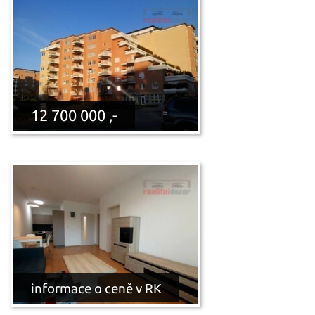
12 700 000 ,-
informace o ceně v RK