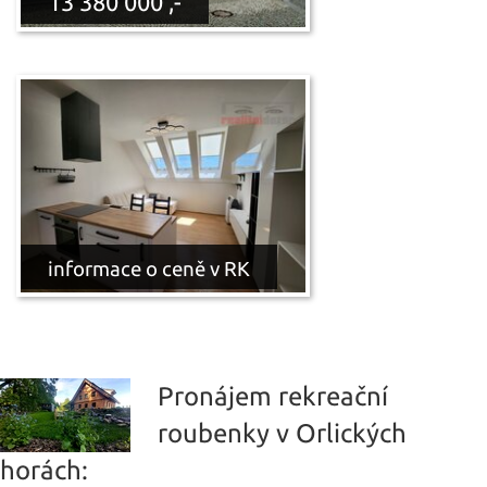
13 380 000 ,-
informace o ceně v RK
Pronájem rekreační
roubenky v Orlických
horách: