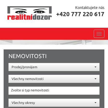
Kontaktujete nás
+420 777 220 617
Toggl
navig
NEMOVITOSTI
Prodej/pronájem
Všechny nemovitosti
Zvolte si typ nemovitosti
Všechny okresy