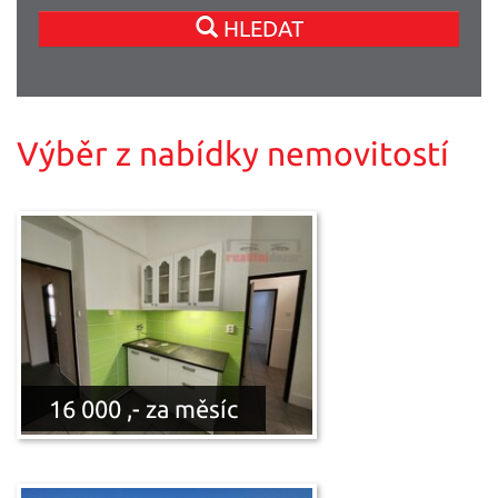
HLEDAT
Výběr z nabídky nemovitostí
16 000 ,- za měsíc