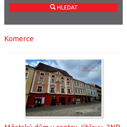
HLEDAT
Komerce