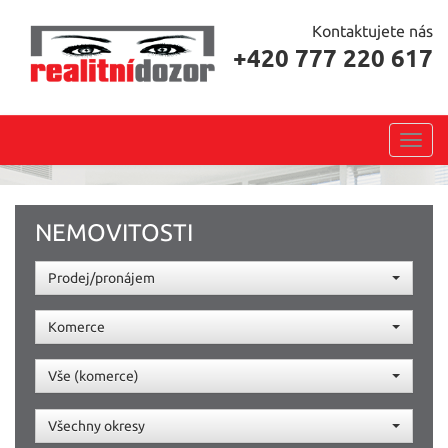
Kontaktujete nás
+420 777 220 617
Toggl
navig
NEMOVITOSTI
Prodej/pronájem
Komerce
Vše (komerce)
Všechny okresy