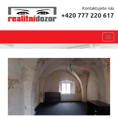
Kontaktujete nás
+420 777 220 617
Toggl
navig