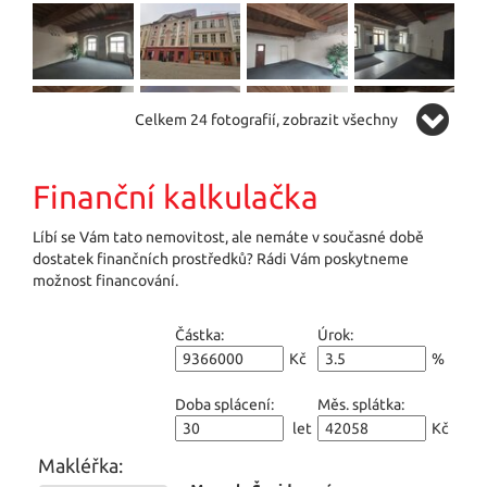
Celkem 24 fotografií, zobrazit všechny
Finanční kalkulačka
Líbí se Vám tato nemovitost, ale nemáte v současné době
dostatek finančních prostředků? Rádi Vám poskytneme
možnost financování.
Částka:
Úrok:
Kč
%
Doba splácení:
Měs. splátka:
let
Kč
Makléřka: