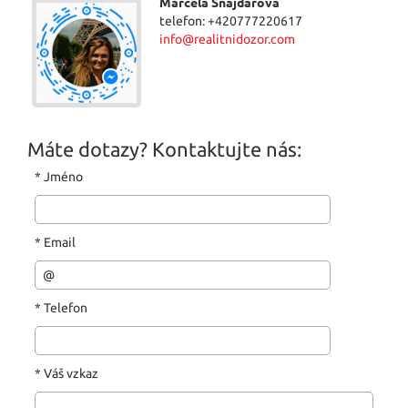
Marcela Šnajdarová
telefon: +420777220617
info@realitnidozor.com
Máte dotazy? Kontaktujte nás:
*
Jméno
*
Email
*
Telefon
*
Váš vzkaz