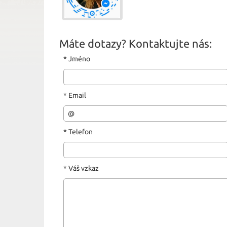
Máte dotazy? Kontaktujte nás:
*
Jméno
*
Email
*
Telefon
*
Váš vzkaz