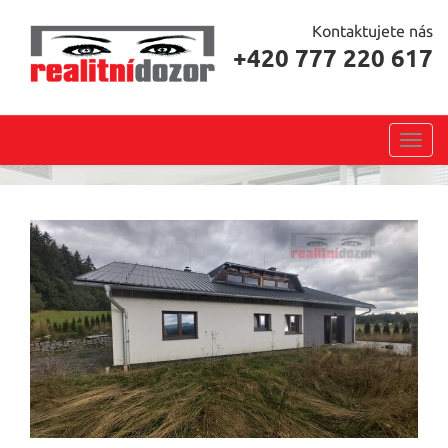
Kontaktujete nás
+420 777 220 617
Toggl
navig