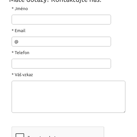
*
Jméno
*
Email
*
Telefon
*
Váš vzkaz