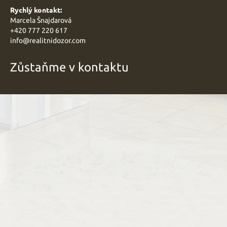
Rychlý kontakt:
Marcela Šnajdarová
+420 777 220 617
info@
realitnidozor.com
Zůstaňme v kontaktu