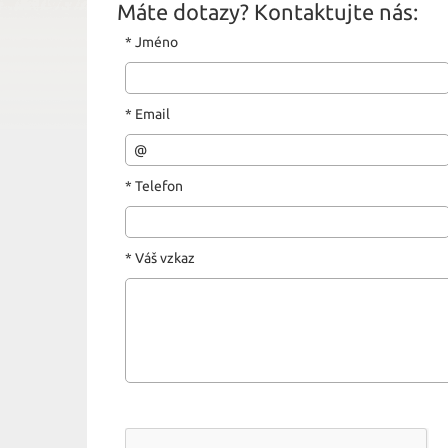
Máte dotazy? Kontaktujte nás:
*
Jméno
*
Email
*
Telefon
*
Váš vzkaz