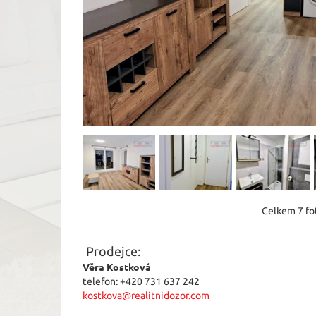
Celkem 7 fot
Prodejce:
Věra Kostková
telefon: +420 731 637 242
kostkova@realitnidozor.com