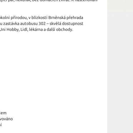
okolní přírodou, v blízkosti Brněnská přehrada
u zastávka autobusu 302 – skvělá dostupnost
Uni Hobby, Lidl, lékárna a další obchody.
jem
vováno
í