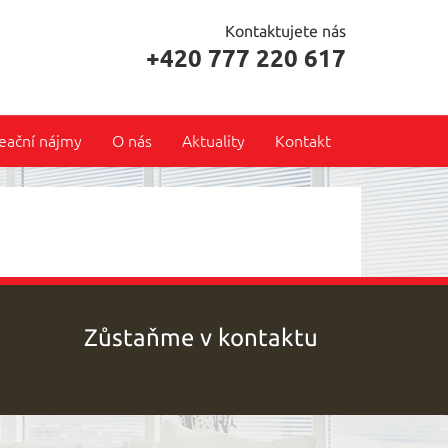
Kontaktujete nás
+420 777 220 617
eační nájmy
O nás
Aktuality
Kontakt
Zůstaňme v kontaktu